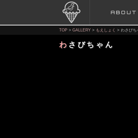
A
BOUT
TOP
GALLERY
もえしょく
わさびち
わさびちゃん