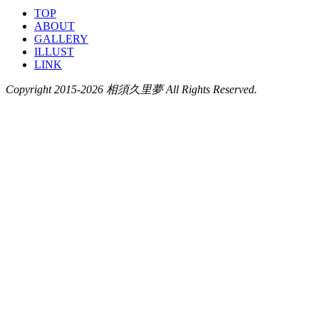
TOP
ABOUT
GALLERY
ILLUST
LINK
Copyright 2015-2026 相須久里夢 All Rights Reserved.