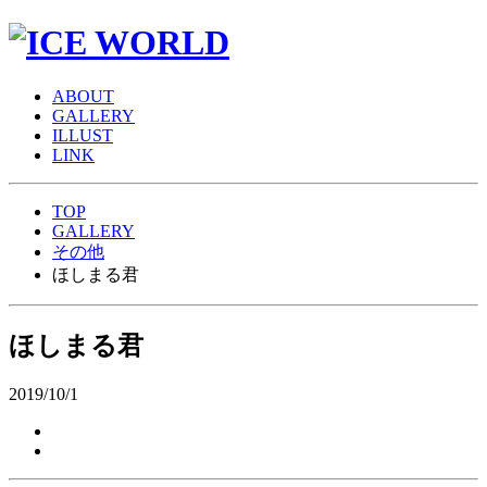
A
BOUT
G
ALLERY
I
LLUST
L
INK
TOP
GALLERY
その他
ほしまる君
ほしまる君
2019/10/1