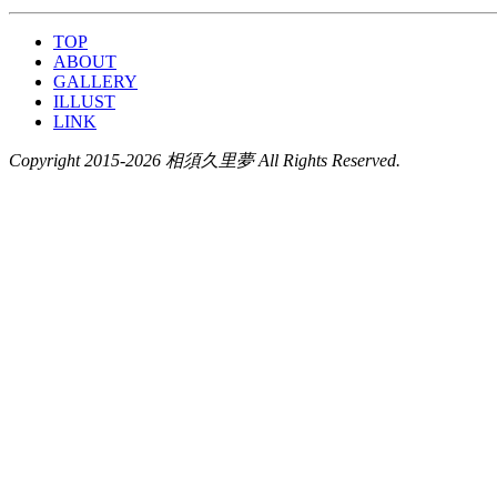
TOP
ABOUT
GALLERY
ILLUST
LINK
Copyright 2015-2026 相須久里夢 All Rights Reserved.