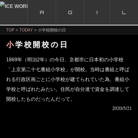
A
G
I
L
TOP
TODAY
小学校開校の日
小学校開校の日
1869年（明治2年）の今日、京都市に日本初の小学校
「上京第二十七番組小学校」が開校。当時は番組と呼ば
れる行政区画ごとに小学校が建てられていた為、番組小
学校と呼ばれたみたい。住民が自分達で資金を調達して
開校したものだったんだって。
2020/5/21