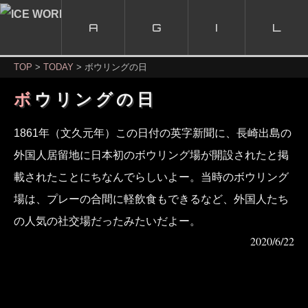
A
G
I
L
TOP
TODAY
ボウリングの日
ボウリングの日
1861年（文久元年）この日付の英字新聞に、長崎出島の
外国人居留地に日本初のボウリング場が開設されたと掲
載されたことにちなんでらしいよー。当時のボウリング
場は、プレーの合間に軽飲食もできるなど、外国人たち
の人気の社交場だったみたいだよー。
2020/6/22